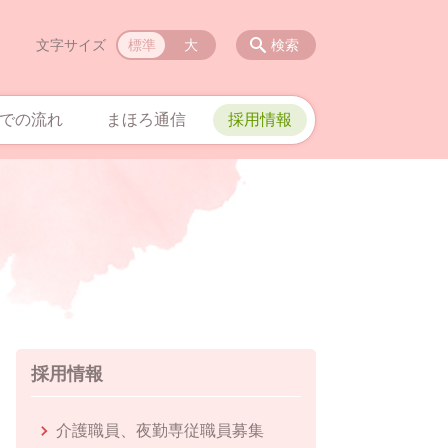
文字サイズ
標準
大
検索
での流れ
まほろ通信
採用情報
採用情報
介護職員、夜勤専従職員募集