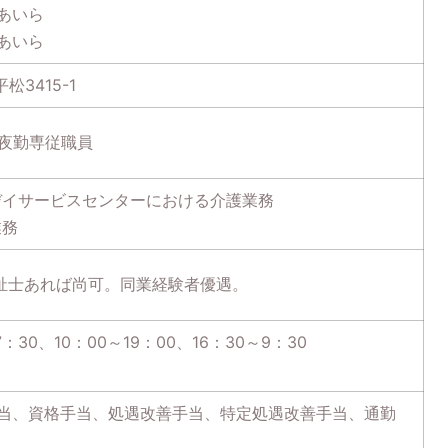
あいら
あいら
松3415-1
夜勤専従職員
イサービスセンターにおける介護業務
業務
祉士あれば尚可。同業経験者優遇。
：30、10：00～19：00、16：30～9：30
当、資格手当、処遇改善手当、特定処遇改善手当、通勤