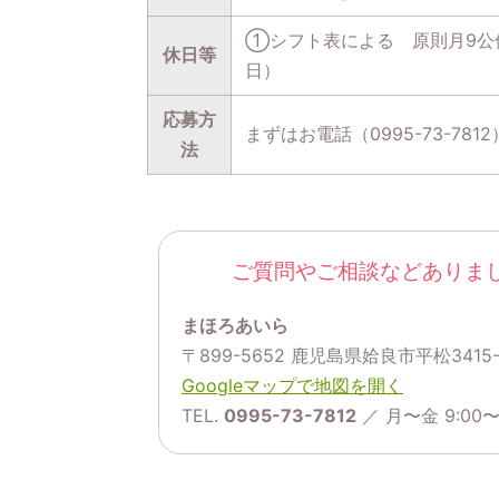
①シフト表による 原則月9公
休日等
日）
応募方
まずはお電話（0995-73-7
法
ご質問やご相談などありま
まほろあいら
〒899-5652 鹿児島県姶良市平松3415-
Googleマップで地図を開く
TEL.
0995-73-7812
／ 月〜金 9:00〜1