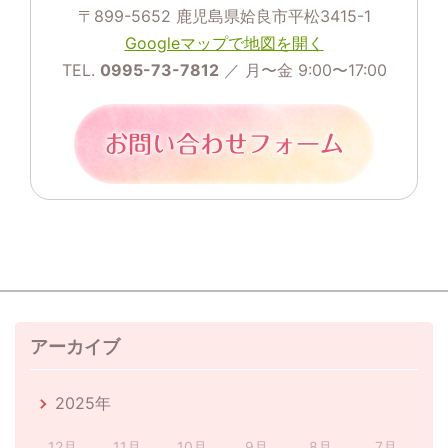
〒899-5652 鹿児島県姶良市平松3415-1
Googleマップで地図を開く
TEL.
0995-73-7812
／ 月〜金 9:00〜17:00
アーカイブ
2025年
12月
11月
10月
9月
8月
7月