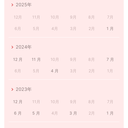
2025年
12月
11月
10月
9月
8月
7月
6月
5月
4月
3月
2月
1 月
2024年
12 月
11 月
10月
9月
8月
7 月
6月
5月
4 月
3月
2月
1月
2023年
12 月
11月
10月
9月
8月
7月
6 月
5 月
4月
3 月
2月
1 月