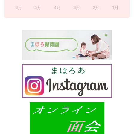
6月
5月
4月
3月
2月
1月