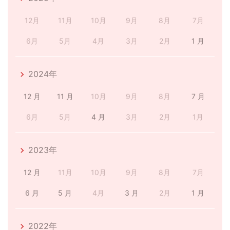
12月
11月
10月
9月
8月
7月
6月
5月
4月
3月
2月
1 月
2024年
12 月
11 月
10月
9月
8月
7 月
6月
5月
4 月
3月
2月
1月
2023年
12 月
11月
10月
9月
8月
7月
6 月
5 月
4月
3 月
2月
1 月
2022年