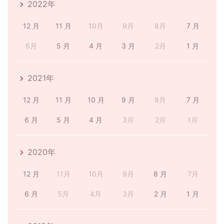
2022年
12 月
11 月
10月
9月
8月
7 月
6月
5 月
4 月
3 月
2月
1 月
2021年
12 月
11 月
10 月
9 月
8月
7 月
6 月
5 月
4 月
3月
2月
1月
2020年
12 月
11月
10月
9月
8 月
7月
6 月
5月
4月
3月
2 月
1 月