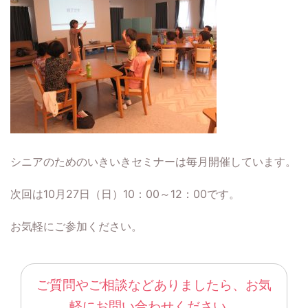
シニアのためのいきいきセミナーは毎月開催しています。
次回は10月27日（日）10：00～12：00です。
お気軽にご参加ください。
ご質問やご相談などありましたら、お気
軽にお問い合わせください。