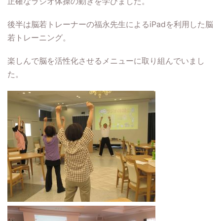
正確なラジオ体操の動きを学びました。
後半は脳若トレーナーの福永先生によるiPadを利用した脳
若トレーニング。
楽しんで脳を活性化させるメニューに取り組んでいまし
た。