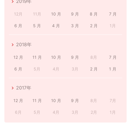
2019年
12月
11月
10 月
9 月
8 月
7 月
6 月
5 月
4 月
3 月
2 月
1月
2018年
12 月
11 月
10 月
9 月
8月
7 月
6 月
5月
4月
3月
2 月
1 月
2017年
12 月
11 月
10 月
9 月
8月
7月
6月
5月
4月
3月
2月
1月