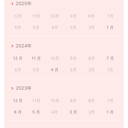
2025年
12月
11月
10月
9月
8月
7月
6月
5月
4月
3月
2月
1 月
2024年
12 月
11 月
10月
9月
8月
7 月
6月
5月
4 月
3月
2月
1月
2023年
12 月
11月
10月
9月
8月
7月
6 月
5 月
4月
3 月
2月
1 月