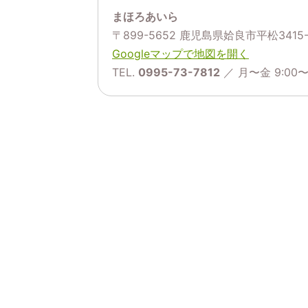
まほろあいら
〒899-5652 鹿児島県姶良市平松3415-
Googleマップで地図を開く
TEL.
0995-73-7812
／ 月〜金 9:00〜1