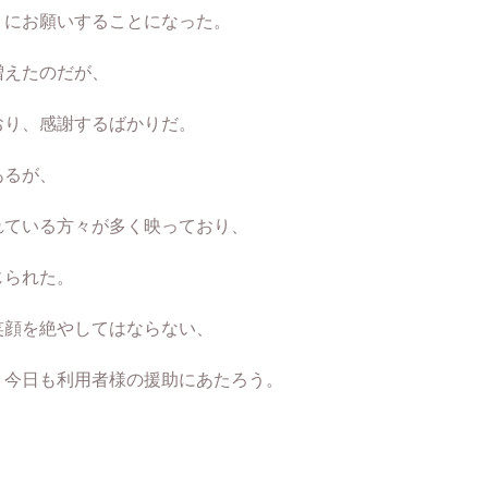
うにお願いすることになった。
増えたのだが、
おり、感謝するばかりだ。
あるが、
れている方々が多く映っており、
じられた。
笑顔を絶やしてはならない、
、今日も利用者様の援助にあたろう。