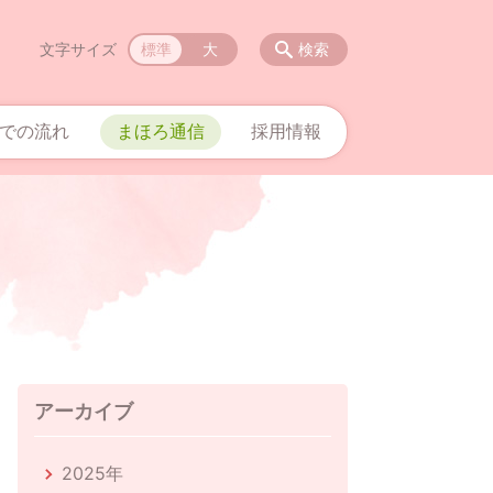
文字サイズ
標準
大
検索
での流れ
まほろ通信
採用情報
アーカイブ
2025年