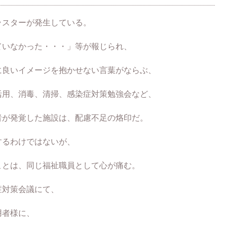
ラスターが発生している。
ていなかった・・・」等が報じられ、
に良いイメージを抱かせない言葉がならぶ、
活用、消毒、清掃、感染症対策勉強会など、
者が発覚した施設は、配慮不足の烙印だ。
するわけではないが、
ことは、同じ福祉職員として心が痛む。
症対策会議にて、
用者様に、