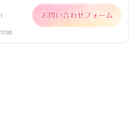
1
7:00